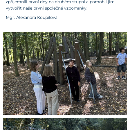
zpříjemnili první dny na druhém stupni a pomohli jim
vytvořit naše první společné vzpomínky.
Mgr. Alexandra Koupilová