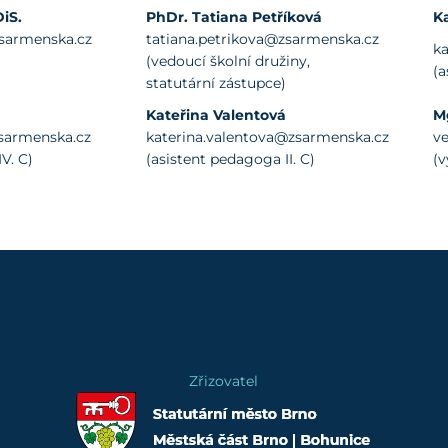
iS.
PhDr. Tatiana Petříková
Ka
sarmenska.cz
tatiana.petrikova@zsarmenska.cz
ka
(vedoucí školní družiny,
(a
statutární zástupce)
Kateřina Valentová
M
sarmenska.cz
katerina.valentova@zsarmenska.cz
v
V. C)
(asistent pedagoga II. C)
(v
Zřizovatel