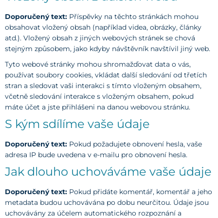
Doporučený text:
Příspěvky na těchto stránkách mohou
obsahovat vložený obsah (například videa, obrázky, články
atd.). Vložený obsah z jiných webových stránek se chová
stejným způsobem, jako kdyby návštěvník navštívil jiný web.
Tyto webové stránky mohou shromažďovat data o vás,
používat soubory cookies, vkládat další sledování od třetích
stran a sledovat vaši interakci s tímto vloženým obsahem,
včetně sledování interakce s vloženým obsahem, pokud
máte účet a jste přihlášeni na danou webovou stránku.
S kým sdílíme vaše údaje
Doporučený text:
Pokud požadujete obnovení hesla, vaše
adresa IP bude uvedena v e-mailu pro obnovení hesla.
Jak dlouho uchováváme vaše údaje
Doporučený text:
Pokud přidáte komentář, komentář a jeho
metadata budou uchovávána po dobu neurčitou. Údaje jsou
uchovávány za účelem automatického rozpoznání a