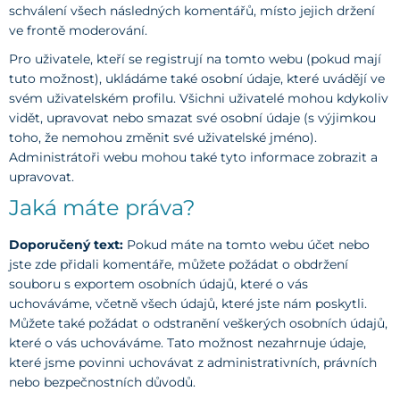
schválení všech následných komentářů, místo jejich držení
ve frontě moderování.
Pro uživatele, kteří se registrují na tomto webu (pokud mají
tuto možnost), ukládáme také osobní údaje, které uvádějí ve
svém uživatelském profilu. Všichni uživatelé mohou kdykoliv
vidět, upravovat nebo smazat své osobní údaje (s výjimkou
toho, že nemohou změnit své uživatelské jméno).
Administrátoři webu mohou také tyto informace zobrazit a
upravovat.
Jaká máte práva?
Doporučený text:
Pokud máte na tomto webu účet nebo
jste zde přidali komentáře, můžete požádat o obdržení
souboru s exportem osobních údajů, které o vás
uchováváme, včetně všech údajů, které jste nám poskytli.
Můžete také požádat o odstranění veškerých osobních údajů,
které o vás uchováváme. Tato možnost nezahrnuje údaje,
které jsme povinni uchovávat z administrativních, právních
nebo bezpečnostních důvodů.