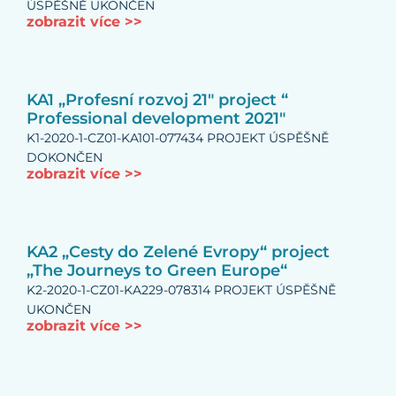
ÚSPĚŠNĚ UKONČEN
zobrazit více >>
KA1 „Profesní rozvoj 21″ project “
Professional development 2021″
K1-2020-1-CZ01-KA101-077434 PROJEKT ÚSPĚŠNĚ
DOKONČEN
zobrazit více >>
KA2 „Cesty do Zelené Evropy“ project
„The Journeys to Green Europe“
K2-2020-1-CZ01-KA229-078314 PROJEKT ÚSPĚŠNĚ
UKONČEN
zobrazit více >>