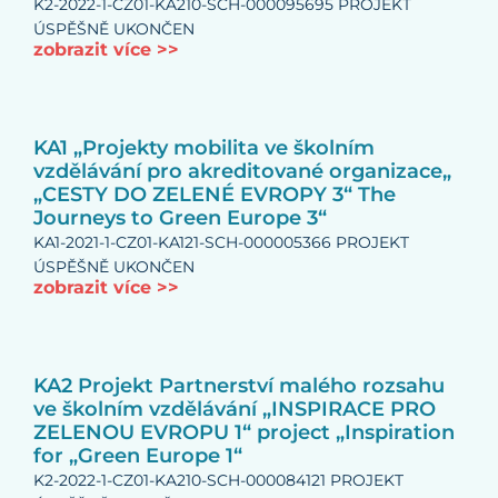
K2-2022-1-CZ01-KA210-SCH-000095695 PROJEKT
ÚSPĚŠNĚ UKONČEN
zobrazit více >>
KA1 „Projekty mobilita ve školním
vzdělávání pro akreditované organizace„
„CESTY DO ZELENÉ EVROPY 3“ The
Journeys to Green Europe 3“
KA1-2021-1-CZ01-KA121-SCH-000005366 PROJEKT
ÚSPĚŠNĚ UKONČEN
zobrazit více >>
KA2 Projekt Partnerství malého rozsahu
ve školním vzdělávání „INSPIRACE PRO
ZELENOU EVROPU 1“ project „Inspiration
for „Green Europe 1“
K2-2022-1-CZ01-KA210-SCH-000084121 PROJEKT