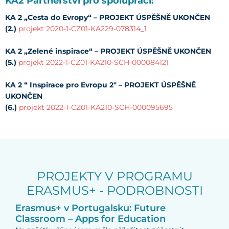
KA2 Partnerství pro spolupráci:
KA 2 „Cesta do Evropy“ – PROJEKT ÚSPĚŠNĚ UKONČEN
(2.)
projekt 2020-1-CZ01-KA229-078314_1
KA 2 „Zelené inspirace“ – PROJEKT ÚSPĚŠNĚ UKONČEN
(5.)
projekt 2022-1-CZ01-KA210-SCH-000084121
KA 2 “ Inspirace pro Evropu 2″ – PROJEKT ÚSPĚŠNĚ
UKONČEN
(6.)
projekt 2022-1-CZ01-KA210-SCH-000095695
PROJEKTY V PROGRAMU
ERASMUS+ - PODROBNOSTI
Erasmus+ v Portugalsku: Future
Classroom – Apps for Education