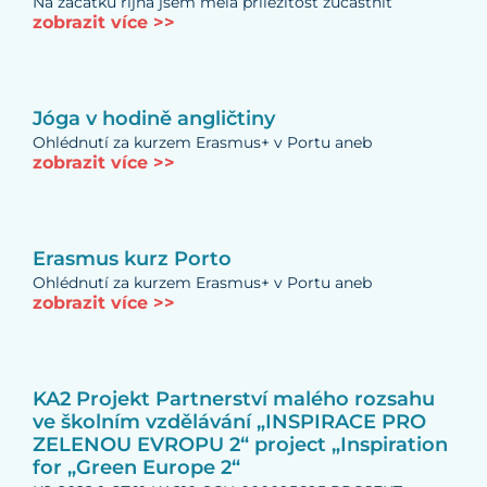
Na začátku října jsem měla příležitost zúčastnit
zobrazit více >>
Jóga v hodině angličtiny
Ohlédnutí za kurzem Erasmus+ v Portu aneb
zobrazit více >>
Erasmus kurz Porto
Ohlédnutí za kurzem Erasmus+ v Portu aneb
zobrazit více >>
KA2 Projekt Partnerství malého rozsahu
ve školním vzdělávání „INSPIRACE PRO
ZELENOU EVROPU 2“ project „Inspiration
for „Green Europe 2“