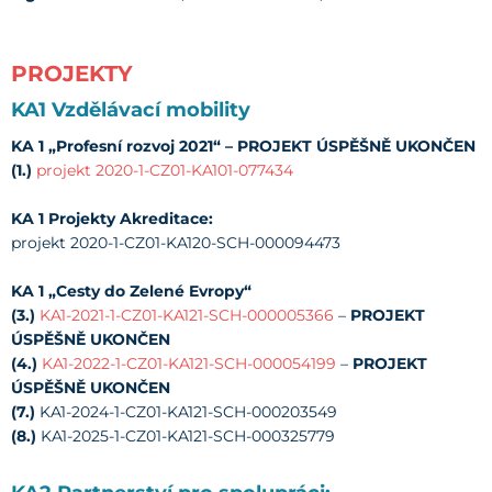
PROJEKTY
KA1 Vzdělávací mobility
KA 1 „Profesní rozvoj 2021“ – PROJEKT ÚSPĚŠNĚ UKONČEN
(1.)
projekt 2020-1-CZ01-KA101-077434
KA 1 Projekty Akreditace:
projekt 2020-1-CZ01-KA120-SCH-000094473
KA 1 „Cesty do Zelené Evropy“
(3.)
KA1-2021-1-CZ01-KA121-SCH-000005366
–
PROJEKT
ÚSPĚŠNĚ UKONČEN
(4.)
KA1-2022-1-CZ01-KA121-SCH-000054199
–
PROJEKT
ÚSPĚŠNĚ UKONČEN
(7.)
KA1-2024-1-CZ01-KA121-SCH-000203549
(8.)
KA1-2025-1-CZ01-KA121-SCH-000325779