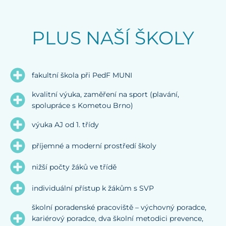
PLUS NAŠÍ ŠKOLY
fakultní škola při PedF MUNI
kvalitní výuka, zaměření na sport (plavání,
spolupráce s Kometou Brno)
výuka AJ od 1. třídy
příjemné a moderní prostředí školy
nižší počty žáků ve třídě
individuální přístup k žákům s SVP
školní poradenské pracoviště – výchovný poradce,
kariérový poradce, dva školní metodici prevence,