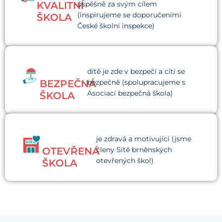
KVALITNÍ
úspěšně za svým cílem
(inspirujeme se doporučeními
ŠKOLA
České školní inspekce)
dítě je zde v bezpečí a cítí se
BEZPEČNÁ
bezpečně (spolupracujeme s
Asociací bezpečná škola)
ŠKOLA
je zdravá a motivující (jsme
OTEVŘENÁ
členy Sítě brněnských
otevřených škol)
ŠKOLA