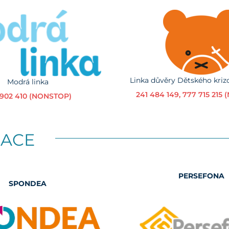
Linka důvěry Dětského kriz
Modrá linka
241 484 149, 777 715 215
 902 410 (NONSTOP)
UACE
PERSEFONA
SPONDEA