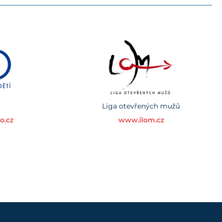
Liga otevřených mužů
o.cz
www.ilom.cz