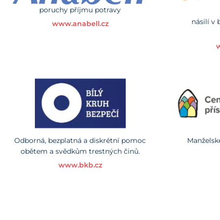
poruchy příjmu potravy
násilí v 
www.anabell.cz
Odborná, bezplatná a diskrétní pomoc
Manželsk
obětem a svědkům trestných činů.
www.bkb.cz