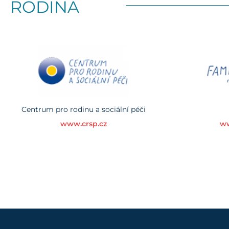
RODINA
Centrum pro rodinu a sociální péči
www.crsp.cz
ww