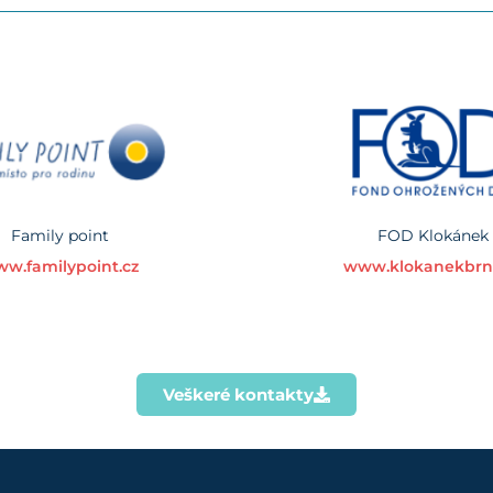
Family point
FOD Klokánek
w.familypoint.cz
www.klokanekbrn
Veškeré kontakty