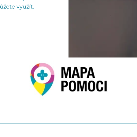
žete využít.