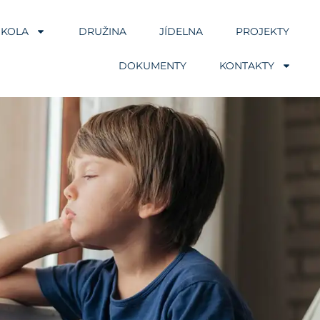
ŠKOLA
DRUŽINA
JÍDELNA
PROJEKTY
DOKUMENTY
KONTAKTY