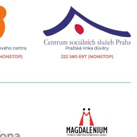
ového centra
Pražská linka důvěry
 (NONSTOP)
222 580 697 (NONSTOP)