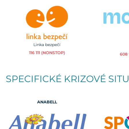
Linka bezpečí
116 111 (NONSTOP)
608
SPECIFICKÉ KRIZOVÉ SIT
ANABELL