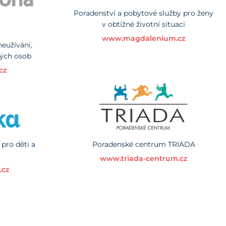
Poradenství a pobytové služby pro ženy
v obtížné životní situaci
www.magdalenium.cz
neužívání,
lných osob
cz
 pro děti a
Poradenské centrum TRIADA
www.triada-centrum.cz
.cz