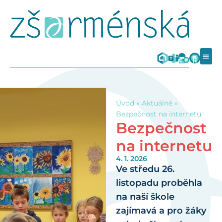
Úvod
»
Aktuálně
»
Bezpečnost na internetu
Bezpečnost
na internetu
4. 1. 2026
Ve středu 26.
listopadu proběhla
na naší škole
zajímavá a pro žáky