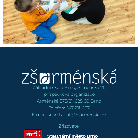
Základní škola Brno, Arménská 21,
příspěvková organizace
Arménská 573/21, 625 00 Brno
Telefon: 547 211 667
E-mail: sekretariat@zsarmenska.cz
Zřizovatel