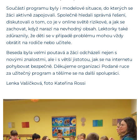
Součástí programu byly i modelové situace, do kterých se
žáci aktivně zapojovali. Společně hledali správná řešení,
diskutovali o tom, co je v online světě rizikové, a jak se
zachovat, když narazí na nevhodný obsah. Lektorky také
zdůraznily, že děti se v případě problému mohou vždy
obrátit na rodiče nebo učitele.
Beseda byla velmi poutavá a žáci odcházeli nejen s
novými znalostmi, ale i s větší jistotou, jak se na internetu
pohybovat bezpečně. Děkujeme organizaci Podané ruce
za užitečný program a těšíme se na další spolupráci.
Lenka Vašíčková, foto Kateřina Rossi