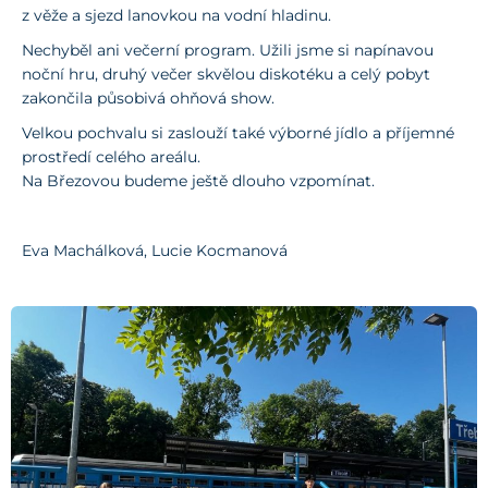
z věže a sjezd lanovkou na vodní hladinu.
Nechyběl ani večerní program. Užili jsme si napínavou
noční hru, druhý večer skvělou diskotéku a celý pobyt
zakončila působivá ohňová show.
Velkou pochvalu si zaslouží také výborné jídlo a příjemné
prostředí celého areálu.
Na Březovou budeme ještě dlouho vzpomínat.
Eva Machálková, Lucie Kocmanová