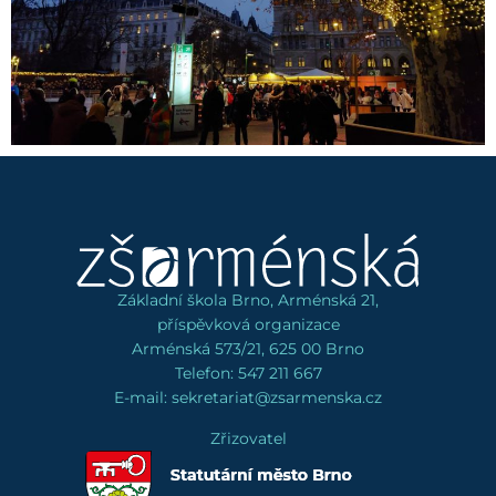
Základní škola Brno, Arménská 21,
příspěvková organizace
Arménská 573/21, 625 00 Brno
Telefon: 547 211 667
E-mail: sekretariat@zsarmenska.cz
Zřizovatel