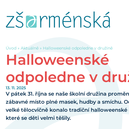
Úvod
»
Aktuálně
»
Halloweenské odpoledne v družině
Halloweenské
odpoledne v dru
13. 11. 2025
V pátek 31. října se naše školní družina proměn
zábavné místo plné masek, hudby a smíchu. Od
velké tělocvičně konalo tradiční halloweenské
které se děti velmi těšily.