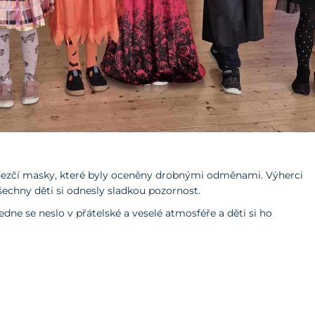
ezčí masky, které byly oceněny drobnými odměnami. Výherci
– všechny děti si odnesly sladkou pozornost.
 se neslo v přátelské a veselé atmosféře a děti si ho