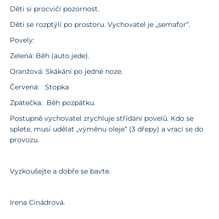
Děti si procvičí pozornost.
Děti se rozptýlí po prostoru. Vychovatel je „semafor“.
Povely:
Zelená: Běh (auto jede).
Oranžová: Skákání po jedné noze.
Červená: Stopka
Zpátečka: Běh pozpátku.
Postupně vychovatel zrychluje střídání povelů. Kdo se
splete, musí udělat „výměnu oleje“ (3 dřepy) a vrací se do
provozu.
Vyzkoušejte a dobře se bavte.
Irena Cinádrová.