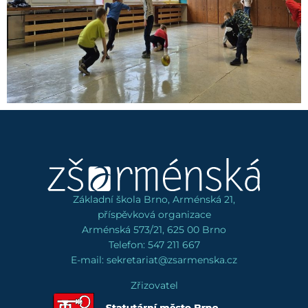
Základní škola Brno, Arménská 21,
příspěvková organizace
Arménská 573/21, 625 00 Brno
Telefon: 547 211 667
E-mail: sekretariat@zsarmenska.cz
Zřizovatel