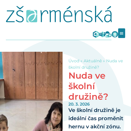
Úvod
»
Aktuálně
»
Nuda ve
školní družině?
Nuda ve
školní
družině?
20. 3. 2026
Ve školní družině je
ideální čas proměnit
hernu v akční zónu.