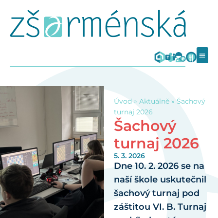
Úvod
»
Aktuálně
»
Šachový
turnaj 2026
Šachový
turnaj 2026
5. 3. 2026
Dne 10. 2. 2026 se na
naší škole uskutečnil
šachový turnaj pod
záštitou VI. B. Turnaj