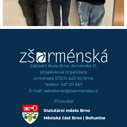
Základní škola Brno, Arménská 21,
příspěvková organizace
Arménská 573/21, 625 00 Brno
Telefon: 547 211 667
E-mail: sekretariat@zsarmenska.cz
Zřizovatel