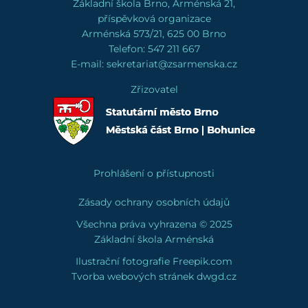
Základní škola Brno, Arménská 21,
příspěvková organizace
Arménská 573/21, 625 00 Brno
Telefon: 547 211 667
E-mail: sekretariat@zsarmenska.cz
Zřizovatel
Prohlášení o přístupnosti
Zásady ochrany osobních údajů
Všechna práva vyhrazena © 2025
Základní škola Arménská
Ilustrační fotografie
Freepik.com
Tvorba webových stránek
dwgd
.cz