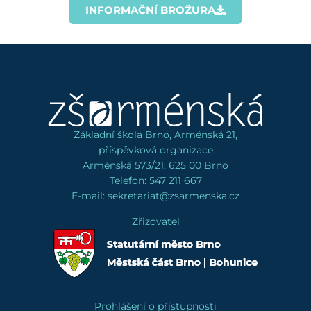
INFORMAČNÍ BROŽURA
Základní škola Brno, Arménská 21,
příspěvková organizace
Arménská 573/21, 625 00 Brno
Telefon: 547 211 667
E-mail: sekretariat@zsarmenska.cz
Zřizovatel
Prohlášení o přístupnosti