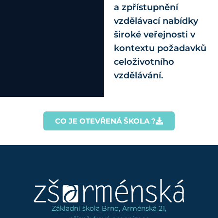
a zpřístupnění
vzdělávací nabídky
široké veřejnosti v
kontextu požadavků
celoživotního
vzdělávání.
CO JE OTEVŘENÁ ŠKOLA ?
Základní škola Brno, Arménská 21,