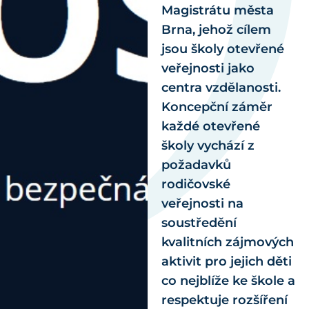
Magistrátu města
Brna, jehož cílem
jsou školy otevřené
veřejnosti jako
centra vzdělanosti.
Koncepční záměr
každé otevřené
školy vychází z
požadavků
rodičovské
veřejnosti na
soustředění
kvalitních zájmových
aktivit pro jejich děti
co nejblíže ke škole a
respektuje rozšíření