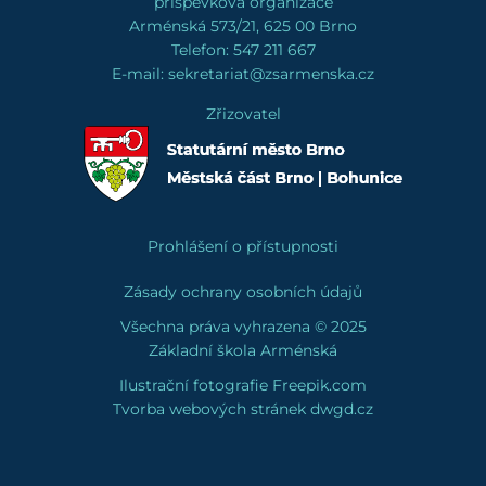
příspěvková organizace
Arménská 573/21, 625 00 Brno
Telefon: 547 211 667
E-mail: sekretariat@zsarmenska.cz
Zřizovatel
Prohlášení o přístupnosti
Zásady ochrany osobních údajů
Všechna práva vyhrazena © 2025
Základní škola Arménská
Ilustrační fotografie
Freepik.com
Tvorba webových stránek
dwgd
.cz