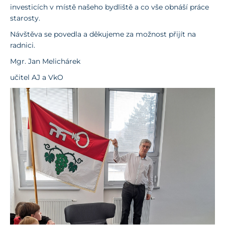
investicích v místě našeho bydliště a co vše obnáší práce
starosty.
Návštěva se povedla a děkujeme za možnost přijít na
radnici.
Mgr. Jan Melichárek
učitel AJ a VkO