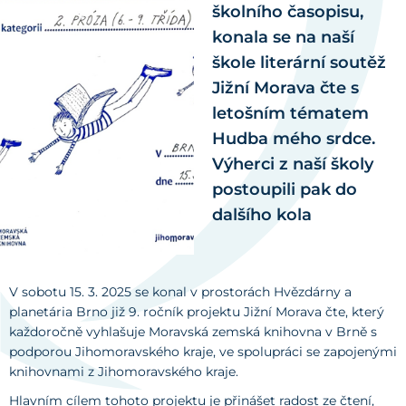
školního časopisu,
konala se na naší
škole literární soutěž
Jižní Morava čte s
letošním tématem
Hudba mého srdce.
Výherci z naší školy
postoupili pak do
dalšího kola
V sobotu 15. 3. 2025 se konal v prostorách Hvězdárny a
planetária Brno již 9. ročník projektu Jižní Morava čte, který
každoročně vyhlašuje Moravská zemská knihovna v Brně s
podporou Jihomoravského kraje, ve spolupráci se zapojenými
knihovnami z Jihomoravského kraje.
Hlavním cílem tohoto projektu je přinášet radost ze čtení,