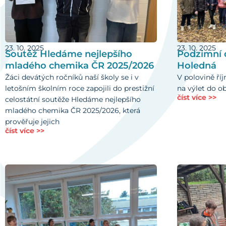
23. 10. 2025
23. 10. 2025
Soutěž Hledáme nejlepšího
Podzimní 
mladého chemika ČR 2025/2026
Holedná
Žáci devátých ročníků naší školy se i v
V polovině října
letošním školním roce zapojili do prestižní
na výlet do o
číst více >>
celostátní soutěže Hledáme nejlepšího
mladého chemika ČR 2025/2026, která
prověřuje jejich
číst více >>