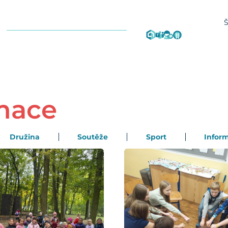
rmace
Družina
Soutěže
Sport
Infor