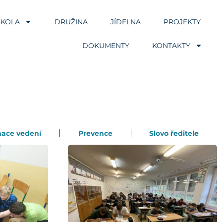
ŠKOLA
DRUŽINA
JÍDELNA
PROJEKTY
DOKUMENTY
KONTAKTY
mace vedení
Prevence
Slovo ředitele