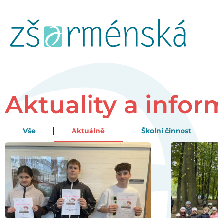
Aktuality a info
Vše
Aktuálně
Školní činnost