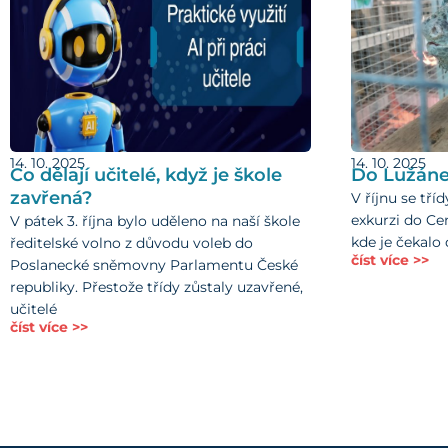
14. 10. 2025
14. 10. 2025
Co dělají učitelé, když je škole
Do Lužáne
zavřená?
V říjnu se tříd
exkurzi do Ce
V pátek 3. října bylo uděleno na naší škole
kde je čekalo 
ředitelské volno z důvodu voleb do
číst více >>
Poslanecké sněmovny Parlamentu České
republiky. Přestože třídy zůstaly uzavřené,
učitelé
číst více >>