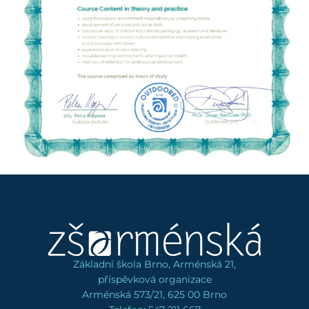
Základní škola Brno, Arménská 21,
příspěvková organizace
Arménská 573/21, 625 00 Brno