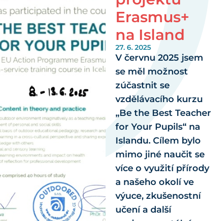
Erasmus+
na Island
27. 6. 2025
V červnu 2025 jsem
se měl možnost
zúčastnit se
vzdělávacího kurzu
„Be the Best Teacher
for Your Pupils“ na
Islandu. Cílem bylo
mimo jiné naučit se
více o využití přírody
a našeho okolí ve
výuce, zkušenostní
učení a další